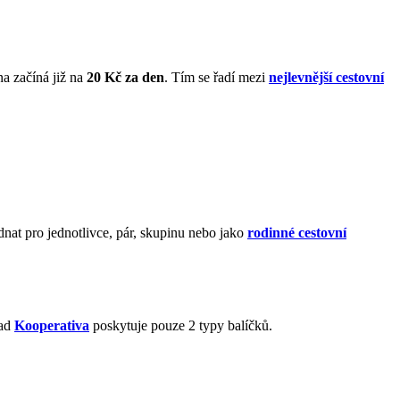
a začíná již na
20 Kč za den
. Tím se řadí mezi
nejlevnější cestovní
dnat pro jednotlivce, pár, skupinu nebo jako
rodinné cestovní
lad
Kooperativa
poskytuje pouze 2 typy balíčků.