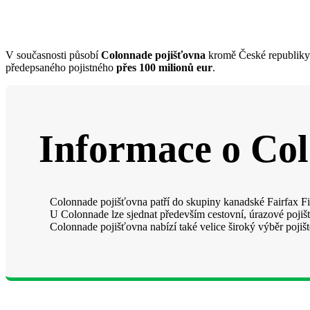
V současnosti působí
Colonnade pojišťovna
kromě České republiky
předepsaného pojistného
přes 100 milionů eur
.
Informace o Col
Colonnade pojišťovna patří do skupiny kanadské Fairfax Fi
U Colonnade lze sjednat především cestovní, úrazové pojišt
Colonnade pojišťovna nabízí také velice široký výběr pojišt