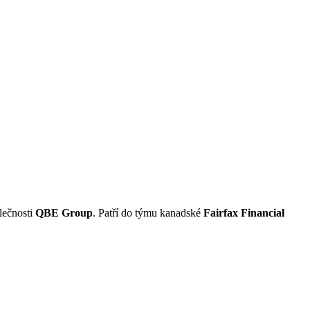
lečnosti
QBE Group
. Patří do týmu kanadské
Fairfax Financial