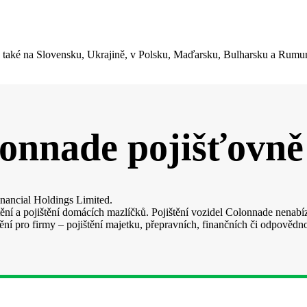
 také na Slovensku, Ukrajině, v Polsku, Maďarsku, Bulharsku a Rum
onnade pojišťovně
nancial Holdings Limited.
ění a pojištění domácích mazlíčků. Pojištění vozidel Colonnade nenabíz
ění pro firmy – pojištění majetku, přepravních, finančních či odpovědno