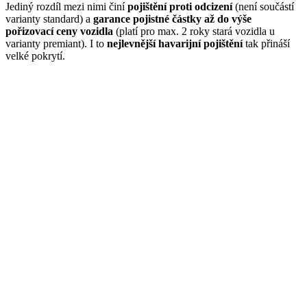
Jediný rozdíl mezi nimi činí
pojištění proti odcizení
(není součástí
varianty standard) a
garance pojistné částky až do výše
pořizovací ceny vozidla
(platí pro max. 2 roky stará vozidla u
varianty premiant). I to
nejlevnější havarijní pojištění
tak přináší
velké pokrytí.