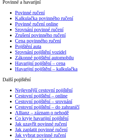
Povinné a havarijní
Povinné ručení
Kalkulačka povinného ručení
Povinné ručení online
Srovnání povinné ručení
Zrušení povinného ručení
Cena povinného ručení
Pojištění auta
Srovnání pojištění vozidel
Zákonné pojištění automobilu
Havarijní pojištění – cena
Havarijní pojištění – kalkulačka
Další pojištění
Nejlevnější cestovní pojištění
Cestovní pojištění – online
Cestovní pojištění – srovnání
Cestovní pojištění – do zahraničí
Allianz – záznam o nehodě
Co kryje havarijní pojištění
Jak uzavřít povinné ručení
Jak zaplatit povinné ručení
Jak vybrat povinné ručení