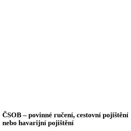
ČSOB – povinné ručení, cestovní pojištění
nebo havarijní pojištění