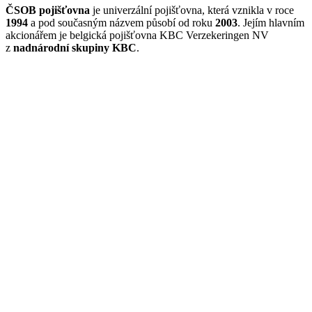
ČSOB pojišťovna
je univerzální pojišťovna, která vznikla v roce
1994
a pod současným názvem působí od roku
2003
. Jejím hlavním
akcionářem je belgická pojišťovna KBC Verzekeringen NV
z
nadnárodní skupiny KBC
.