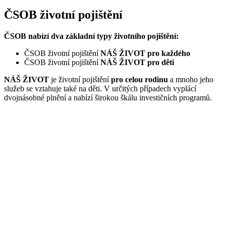
ČSOB životní pojištění
ČSOB nabízí dva základní typy životního pojištění:
ČSOB životní pojištění
NÁŠ ŽIVOT pro každého
ČSOB životní pojištění
NÁŠ ŽIVOT pro děti
NÁŠ ŽIVOT
je životní pojištění
pro celou rodinu
a mnoho jeho
služeb se vztahuje také na děti. V určitých případech vyplácí
dvojnásobné plnění a nabízí širokou škálu investičních programů.