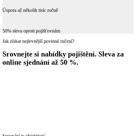
Úspora až několik tisíc ročně
50% sleva oproti pojišťovnám
Jak získat nejlevnější povinné ručení?
Srovnejte si nabídky pojištění. Sleva za
online sjednání až 50 %.
Srovnání je objektivní.