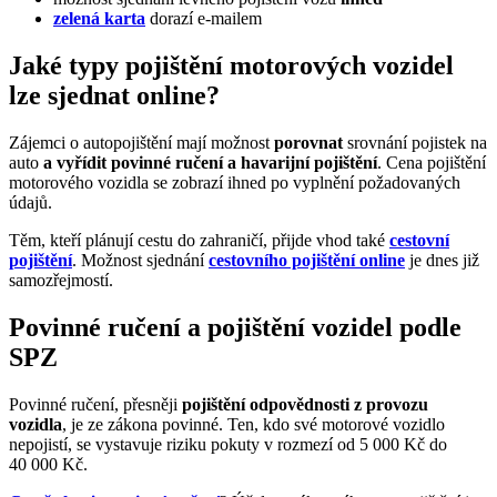
zelená karta
dorazí e-mailem
Jaké typy pojištění motorových vozidel
lze sjednat online?
Zájemci o autopojištění mají možnost
porovnat
srovnání pojistek na
auto
a vyřídit povinné ručení a havarijní pojištění
. Cena pojištění
motorového vozidla se zobrazí ihned po vyplnění požadovaných
údajů.
Těm, kteří plánují cestu do zahraničí, přijde vhod také
cestovní
pojištění
. Možnost sjednání
cestovního pojištění online
je dnes již
samozřejmostí.
Povinné ručení a pojištění vozidel podle
SPZ
Povinné ručení, přesněji
pojištění odpovědnosti z provozu
vozidla
, je ze zákona povinné. Ten, kdo své motorové vozidlo
nepojistí, se vystavuje riziku pokuty v rozmezí od 5 000 Kč do
40 000 Kč.