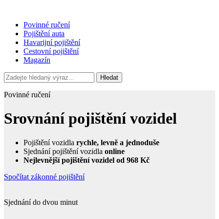
Povinné ručení
Pojištění auta
Havarijní pojištění
Cestovní pojištění
Magazín
Hledat
Povinné ručení
Srovnání pojištění vozidel
Pojištění vozidla
rychle, levně a jednoduše
Sjednání pojištění vozidla
online
Nejlevnější pojištění vozidel od 968 Kč
Spočítat zákonné pojištění
Sjednání do dvou minut