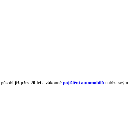
í působí
již přes 20 let
a zákonné
pojištění automobilů
nabízí svým