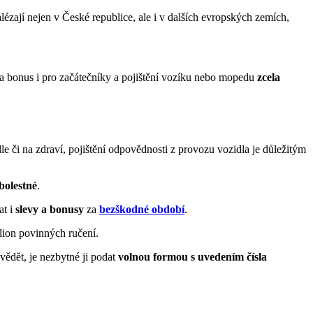
lézají nejen v České republice, ale i v dalších evropských zemích,
ra bonus i pro začátečníky a pojištění vozíku nebo mopedu
zcela
le či na zdraví, pojištění odpovědnosti z provozu vozidla je důležitým
bolestné
.
at i
slevy a bonusy
za
bezškodné období
.
ilion povinných ručení.
vědět, je nezbytné ji podat
volnou formou s uvedením čísla