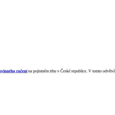
ovinného ručení
na pojistném trhu v České republice. V tomto odvětv