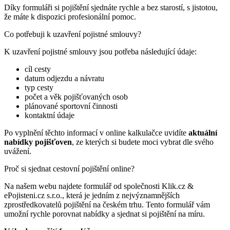
Díky formuláři si pojištění sjednáte rychle a bez starostí, s jistotou,
že máte k dispozici profesionální pomoc.
Co potřebuji k uzavření pojistné smlouvy?
K uzavření pojistné smlouvy jsou potřeba následující údaje:
cíl cesty
datum odjezdu a návratu
typ cesty
počet a věk pojišťovaných osob
plánované sportovní činnosti
kontaktní údaje
Po vyplnění těchto informací v online kalkulačce uvidíte
aktuální
nabídky pojišťoven
, ze kterých si budete moci vybrat dle svého
uvážení.
Proč si sjednat cestovní pojištění online?
Na našem webu najdete formulář od společnosti Klik.cz &
ePojisteni.cz s.r.o., která je jedním z nejvýznamnějších
zprostředkovatelů pojištění na českém trhu. Tento formulář vám
umožní rychle porovnat nabídky a sjednat si pojištění na míru.