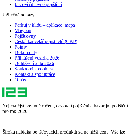
Jak ověřit levné pojištění
Užitečné odkazy
Parkuj v klidu – aplikace, mapa
Magazín
Pojišťovny
Česká kancelář pojistitelů (ČKP)
Pojmy
Dokumenty
Přihlášení vozidla 2026
Odhlášení auta 2026
Soukromí a cookies
Kontakt a spolupráce
O nás
Nejlevnější povinné ručení, cestovní pojištění a havarijní pojištění
pro rok 2026.
Široká nabídka pojišťovacích produktů za nejnižší ceny. Vše lze