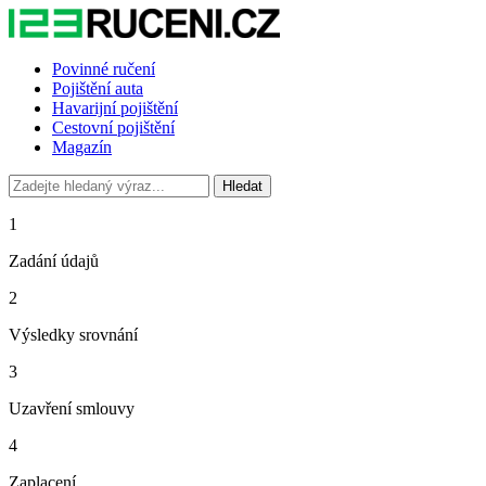
Povinné ručení
Pojištění auta
Havarijní pojištění
Cestovní pojištění
Magazín
Hledat
1
Zadání údajů
2
Výsledky srovnání
3
Uzavření smlouvy
4
Zaplacení