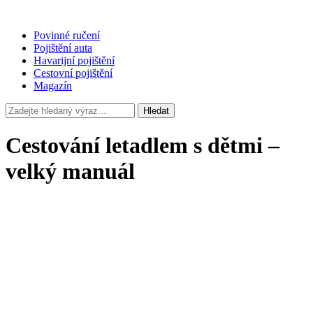
Povinné ručení
Pojištění auta
Havarijní pojištění
Cestovní pojištění
Magazín
Hledat
Cestování letadlem s dětmi –
velký manuál