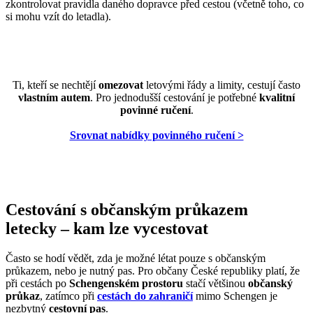
zkontrolovat pravidla daného dopravce před cestou (včetně toho, co
si mohu vzít do letadla).
Ti, kteří se nechtějí
omezovat
letovými řády a limity, cestují často
vlastním autem
. Pro jednodušší cestování je potřebné
kvalitní
povinné ručení
.
Srovnat nabídky povinného ručení >
Cestování s občanským průkazem
letecky – kam lze vycestovat
Často se hodí vědět, zda je možné létat pouze s občanským
průkazem, nebo je nutný pas. Pro občany České republiky platí, že
při cestách po
Schengenském prostoru
stačí většinou
občanský
průkaz
, zatímco při
cestách do zahraničí
mimo Schengen je
nezbytný
cestovní pas
.