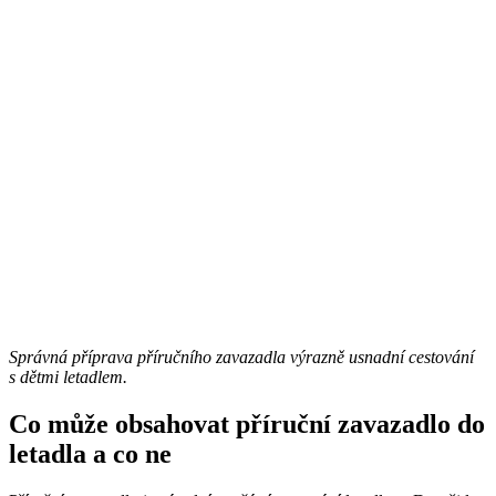
Správná příprava příručního zavazadla výrazně usnadní cestování
s dětmi letadlem.
Co může obsahovat příruční zavazadlo do
letadla a co ne