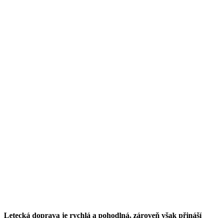
Letecká doprava je rychlá a pohodlná, zároveň však přináší