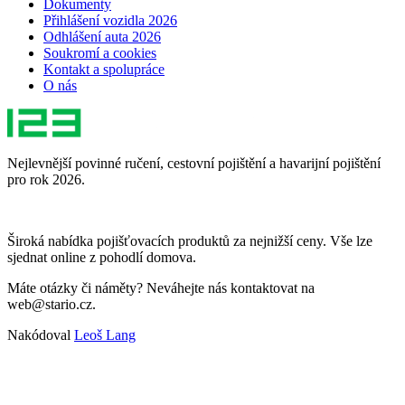
Dokumenty
Přihlášení vozidla 2026
Odhlášení auta 2026
Soukromí a cookies
Kontakt a spolupráce
O nás
Nejlevnější povinné ručení, cestovní pojištění a havarijní pojištění
pro rok 2026.
Široká nabídka pojišťovacích produktů za nejnižší ceny. Vše lze
sjednat online z pohodlí domova.
Máte otázky či náměty? Neváhejte nás kontaktovat na
web@stario.cz.
Nakódoval
Leoš Lang