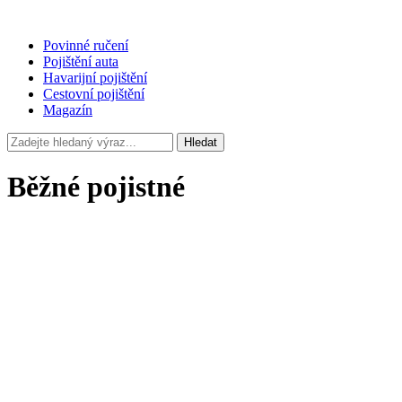
Povinné ručení
Pojištění auta
Havarijní pojištění
Cestovní pojištění
Magazín
Hledat
Běžné pojistné