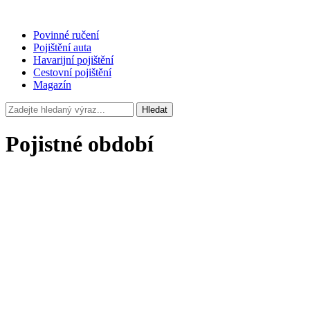
Povinné ručení
Pojištění auta
Havarijní pojištění
Cestovní pojištění
Magazín
Hledat
Pojistné období