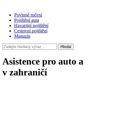
Povinné ručení
Pojištění auta
Havarijní pojištění
Cestovní pojištění
Magazín
Hledat
Asistence pro auto a
v zahraničí