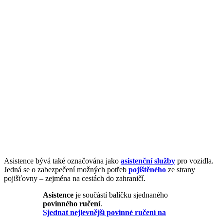
Asistence bývá také označována jako
asistenční služby
pro vozidla.
Jedná se o zabezpečení možných potřeb
pojištěného
ze strany
pojišťovny – zejména na cestách do zahraničí.
Asistence
je součástí balíčku sjednaného
povinného ručení
.
Sjednat nejlevnější povinné ručení na