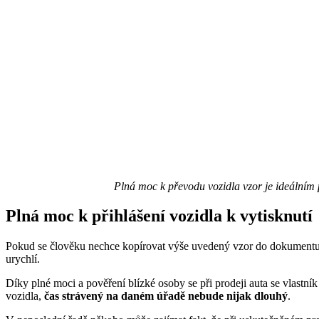
Plná moc k převodu vozidla vzor je ideálním
Plná moc k přihlášení vozidla k vytisknutí
Pokud se člověku nechce kopírovat výše uvedený vzor do dokumentu
urychlí.
Díky plné moci a pověření blízké osoby se při prodeji auta se vlastní
vozidla,
čas strávený na daném úřadě nebude nijak dlouhý
.