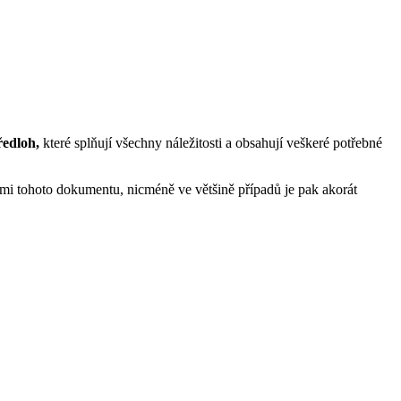
ředloh,
které splňují všechny náležitosti a obsahují veškeré potřebné
tami tohoto dokumentu, nicméně ve většině případů je pak akorát