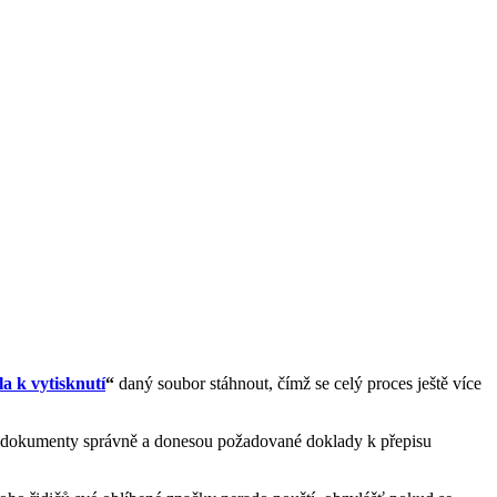
a k vytisknutí
“
daný soubor stáhnout, čímž se celý proces ještě více
 dokumenty správně a donesou požadované doklady k přepisu