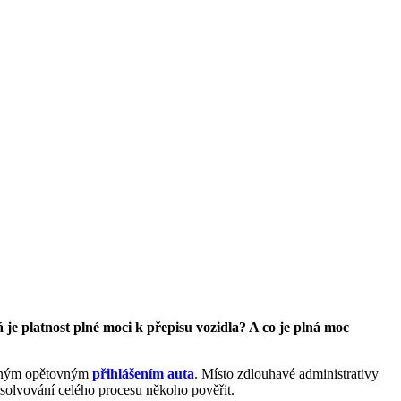
 je platnost plné moci k přepisu vozidla? A co je plná moc
dným opětovným
přihlášením auta
. Místo zdlouhavé administrativy
solvování celého procesu někoho pověřit.