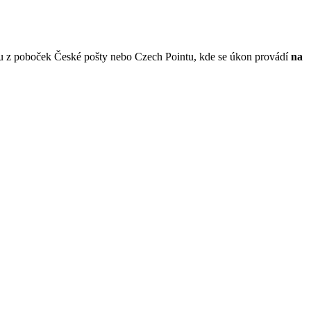
erou z poboček České pošty nebo Czech Pointu, kde se úkon provádí
na