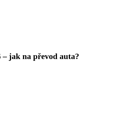
 – jak na převod auta?