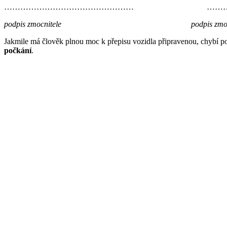
………………………………………… ……………
podpis zmocnitele podpis zmocn
Jakmile má člověk plnou moc k přepisu vozidla připravenou, chybí pou
počkání
.