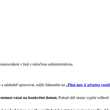
 pomocníkem v boji s náročnou administrativou.
 a následně upravovat, může kliknutím na
„
Plná moc k přepisu vozidl
k
nemusí vázat na konkrétní
datum.
Pokud obě strany vyplní veškeré