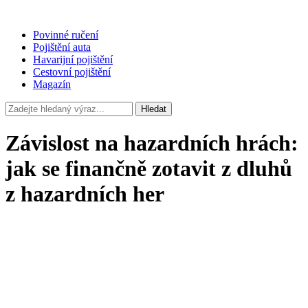
Povinné ručení
Pojištění auta
Havarijní pojištění
Cestovní pojištění
Magazín
Hledat
Závislost na hazardních hrách:
jak se finančně zotavit z dluhů
z hazardních her