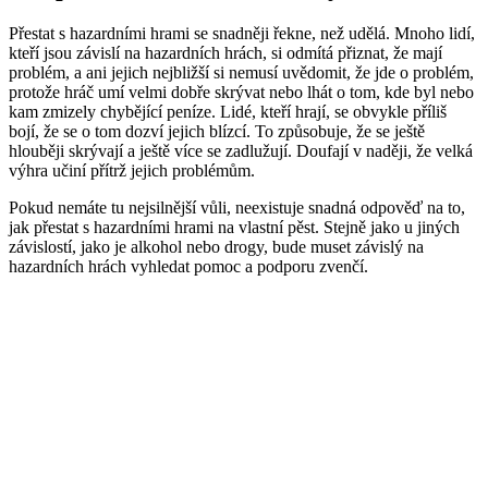
Přestat s hazardními hrami se snadněji řekne, než udělá. Mnoho lidí,
kteří jsou závislí na hazardních hrách, si odmítá přiznat, že mají
problém, a ani jejich nejbližší si nemusí uvědomit, že jde o problém,
protože hráč umí velmi dobře skrývat nebo lhát o tom, kde byl nebo
kam zmizely chybějící peníze. Lidé, kteří hrají, se obvykle příliš
bojí, že se o tom dozví jejich blízcí. To způsobuje, že se ještě
hlouběji skrývají a ještě více se zadlužují. Doufají v naději, že velká
výhra učiní přítrž jejich problémům.
Pokud nemáte tu nejsilnější vůli, neexistuje snadná odpověď na to,
jak přestat s hazardními hrami na vlastní pěst. Stejně jako u jiných
závislostí, jako je alkohol nebo drogy, bude muset závislý na
hazardních hrách vyhledat pomoc a podporu zvenčí.