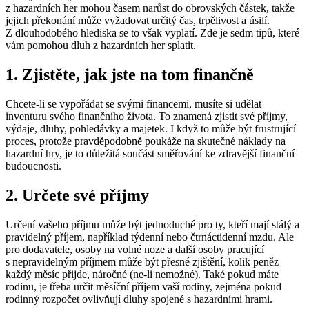
z hazardních her mohou časem narůst do obrovských částek, takže
jejich překonání může vyžadovat určitý čas, trpělivost a úsilí.
Z dlouhodobého hlediska se to však vyplatí. Zde je sedm tipů, které
vám pomohou dluh z hazardních her splatit.
1. Zjistěte, jak jste na tom finančně
Chcete-li se vypořádat se svými financemi, musíte si udělat
inventuru svého finančního života. To znamená zjistit své příjmy,
výdaje, dluhy, pohledávky a majetek. I když to může být frustrující
proces, protože pravděpodobně poukáže na skutečné náklady na
hazardní hry, je to důležitá součást směřování ke zdravější finanční
budoucnosti.
2. Určete své příjmy
Určení vašeho příjmu může být jednoduché pro ty, kteří mají stálý a
pravidelný příjem, například týdenní nebo čtrnáctidenní mzdu. Ale
pro dodavatele, osoby na volné noze a další osoby pracující
s nepravidelným příjmem může být přesné zjištění, kolik peněz
každý měsíc přijde, náročné (ne-li nemožné). Také pokud máte
rodinu, je třeba určit měsíční příjem vaší rodiny, zejména pokud
rodinný rozpočet ovlivňují dluhy spojené s hazardními hrami.