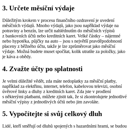
3. Určete měsíční výdaje
Důležitým krokem v procesu finančního ozdravení je uvedení
měsíčních výdajů. Mnoho výdajů, jako jsou například výdaje na
potraviny a benzín, lze určit nahlédnutím do měsíčních výpisů
z bankovních účtů nebo kreditních karet. Velké částky – nájemné
nebo hypotéka, půjčky na auto – jsou s největší pravděpodobností
placeny z běžného účtu, takže je lze zprůměrovat jako měsíční
výdaje. Možná budete muset spočítat, kolik utratíte za položky, jako
je káva a obědy.
4. Zvažte účty po splatnosti
Je velmi důležité vědět, zda máte nedoplatky za měsíční platby,
například za elektřinu, internet, telefon, kabelovou televizi, osobní
úvěrové linky a dluhy z kreditních karet. Zda jste v prodlení
s některými platbami, můžete zjistit tak, že si zkontrolujete jednotlivé
měsíční výpisy z jednotlivých účtů nebo jim zavoláte.
5. Vypočítejte si svůj celkový dluh
Lidé, kteří směřují od dluhů spojených s hazardními hrami, se budou