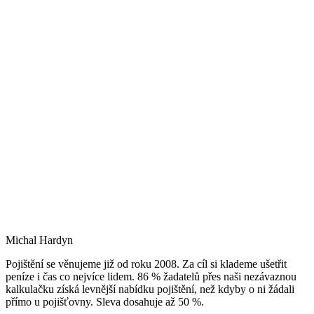
Michal Hardyn
Pojištění se věnujeme již od roku 2008. Za cíl si klademe ušetřit
peníze i čas co nejvíce lidem. 86 % žadatelů přes naši nezávaznou
kalkulačku získá levnější nabídku pojištění, než kdyby o ni žádali
přímo u pojišťovny. Sleva dosahuje až 50 %.