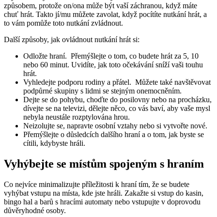
způsobem, protože on/ona může být vaší záchranou, když máte
chuť hrát. Takto jí/mu můžete zavolat, když pocítíte nutkání hrát, a
to vám pomůže toto nutkání zvládnout.
Další způsoby, jak ovládnout nutkání hrát si:
Odložte hraní. Přemýšlejte o tom, co budete hrát za 5, 10
nebo 60 minut. Uvidíte, jak toto očekávání sníží vaši touhu
hrát.
Vyhledejte podporu rodiny a přátel. Můžete také navštěvovat
podpůrné skupiny s lidmi se stejným onemocněním.
Dejte se do pohybu, choďte do posilovny nebo na procházku,
dívejte se na televizi, dělejte něco, co vás baví, aby vaše mysl
nebyla neustále rozptylována hrou.
Neizolujte se, napravte osobní vztahy nebo si vytvořte nové.
Přemýšlejte o důsledcích dalšího hraní a o tom, jak byste se
cítili, kdybyste hráli.
Vyhýbejte se místům spojeným s hraním
Co nejvíce minimalizujte příležitosti k hraní tím, že se budete
vyhýbat vstupu na místa, kde jste hráli. Zakažte si vstup do kasin,
bingo hal a barů s hracími automaty nebo vstupujte v doprovodu
důvěryhodné osoby.