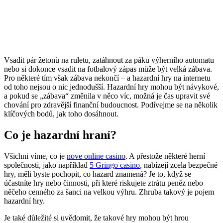
Vsadit pár žetonů na ruletu, zatáhnout za páku výherního automatu
nebo si dokonce vsadit na fotbalový zápas může být velká zábava.
Pro některé tím však zábava nekončí – a hazardní hry na internetu
od toho nejsou o nic jednodušší. Hazardní hry mohou být návykové,
a pokud se „zábava“ změnila v něco víc, možná je čas upravit své
chování pro zdravější finanční budoucnost. Podívejme se na několik
klíčových bodů, jak toho dosáhnout.
Co je hazardní hraní?
Všichni víme, co je
nove online casino
. A přestože některé herní
společnosti, jako například
5 Gringo casino
, nabízejí zcela bezpečné
hry, měli byste pochopit, co hazard znamená? Je to, když se
účastníte hry nebo činnosti, při které riskujete ztrátu peněz nebo
něčeho cenného za šanci na velkou výhru. Zhruba takový je pojem
hazardní hry.
Je také důležité si uvědomit, že takové hry mohou být hrou