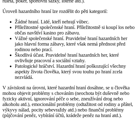
ruleta, poker, sportovní sázky, loterie atd.).
Úroveň hazardního hraní lze rozdělit do pěti kategorií:
Žádné hraní. Lidé, kteří nehrají vůbec.
Příležitostné společenské hraní. Příležitostně si koupí los nebo
občas navštíví kasino pro zábavu.
Vážné společenské hraní. Pravidelné hraní hazardních her
jako hlavní forma zábavy, které však nemá přednost před
rodinou nebo prací.
Škodlivá účast. Pravidelné hraní hazardních her, které
ovlivňuje pracovní a sociální vztahy.
Patologické hráčství. Hazardní hraní poškozující všechny
aspekty života člověka, který svou touhu po hraní zcela
nezvládá.
V závislosti na úrovni, které hazardní hraní dosáhne, se u člověka
mohou objevit problémy s chováním (neochota být duševně nebo
fyzicky aktivní, ignorování péče o sebe, zneužívání drog nebo
alkoholu atd.), emocionální problémy (odtažitost od rodiny a přátel,
výkyvy nálad, pocity sebevraždy atd.) nebo finanční problémy
(půjčování peněz, vybírání účtů, krádeže peněz na hraní atd.).